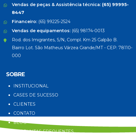
Vendas de peças & Assistência técnica:
(65) 99995-
8447
Financeiro:
(65) 99225-2524
Vendas de equipamentos:
(65) 98174-0013
Rod. dos Imigrantes, S/N, Compl. Km 25 Galpão B.
Bairro Lot. São Matheus Várzea Grande/MT - CEP: 78110-
000
SOBRE
INSTITUCIONAL
CASES DE SUCESSO
CLIENTES
CONTATO
BLOG
PERGUNTAS FREQUENTES