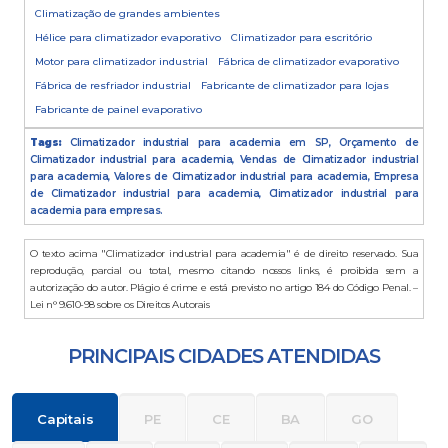
Climatização de grandes ambientes
Hélice para climatizador evaporativo
Climatizador para escritório
Motor para climatizador industrial
Fábrica de climatizador evaporativo
Fábrica de resfriador industrial
Fabricante de climatizador para lojas
Fabricante de painel evaporativo
Tags:
Climatizador industrial para academia em SP, Orçamento de
Climatizador industrial para academia, Vendas de Climatizador industrial
para academia, Valores de Climatizador industrial para academia, Empresa
de Climatizador industrial para academia, Climatizador industrial para
academia para empresas.
O texto acima "Climatizador industrial para academia" é de direito reservado. Sua
reprodução, parcial ou total, mesmo citando nossos links, é proibida sem a
autorização do autor. Plágio é crime e está previsto no artigo 184 do Código Penal. –
Lei n° 9.610-98 sobre os Direitos Autorais
PRINCIPAIS CIDADES ATENDIDAS
Capitais
PE
CE
BA
GO