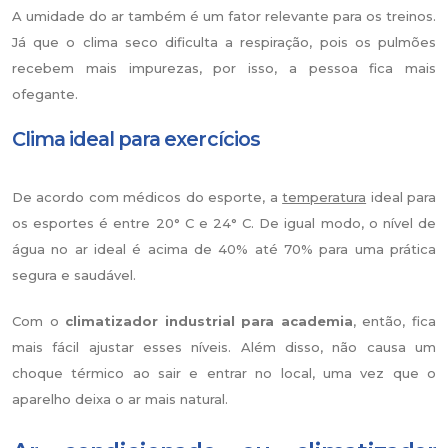
A umidade do ar também é um fator relevante para os treinos.
Já que o clima seco dificulta a respiração, pois os pulmões
recebem mais impurezas, por isso, a pessoa fica mais
ofegante.
Clima ideal para exercícios
De acordo com médicos do esporte, a
temperatura
ideal para
os esportes é entre 20° C e 24° C. De igual modo, o nível de
água no ar ideal é acima de 40% até 70% para uma prática
segura e saudável.
Com o
climatizador industrial para academia
, então, fica
mais fácil ajustar esses níveis. Além disso, não causa um
choque térmico ao sair e entrar no local, uma vez que o
aparelho deixa o ar mais natural.