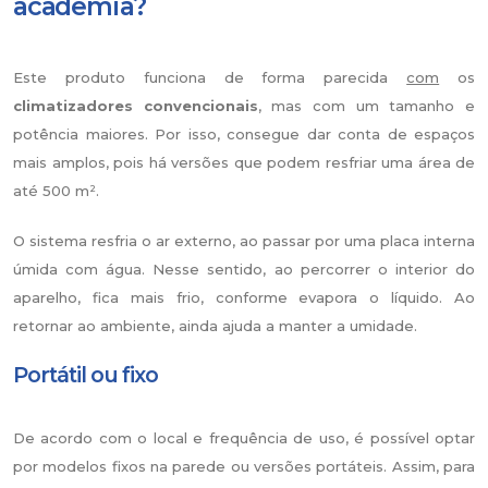
academia?
Este produto funciona de forma parecida
com
os
climatizadores convencionais
, mas com um tamanho e
potência maiores. Por isso, consegue dar conta de espaços
mais amplos, pois há versões que podem resfriar uma área de
até 500 m².
O sistema resfria o ar externo, ao passar por uma placa interna
úmida com água. Nesse sentido, ao percorrer o interior do
aparelho, fica mais frio, conforme evapora o líquido. Ao
retornar ao ambiente, ainda ajuda a manter a umidade.
Portátil ou fixo
De acordo com o local e frequência de uso, é possível optar
por modelos fixos na parede ou versões portáteis. Assim, para