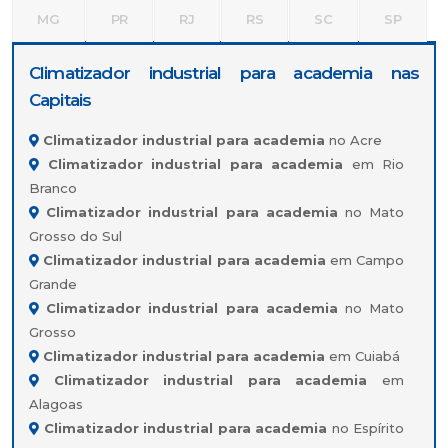
MG
PR
RJ
RS
SC
SP
Climatizador industrial para academia nas
Capitais
Climatizador industrial para academia
no Acre
Climatizador industrial para academia
em Rio
Branco
Climatizador industrial para academia
no Mato
Grosso do Sul
Climatizador industrial para academia
em Campo
Grande
Climatizador industrial para academia
no Mato
Grosso
Climatizador industrial para academia
em Cuiabá
Climatizador industrial para academia
em
Alagoas
Climatizador industrial para academia
no Espírito