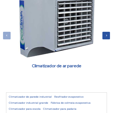
Climatizador de ar parede
Climatizador de parede industrial
Resfriador evaporativo
Climatizador industrial grande
Fábrica de colmeia evaporativa
Climatizador para escola
Climatizador para padaria