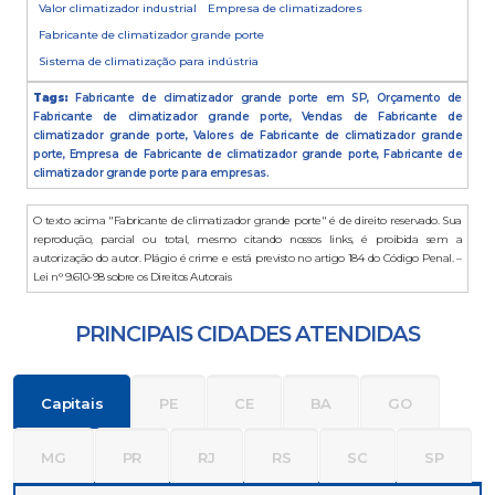
Valor climatizador industrial
Empresa de climatizadores
Fabricante de climatizador grande porte
Sistema de climatização para indústria
Tags:
Fabricante de climatizador grande porte em SP, Orçamento de
Fabricante de climatizador grande porte, Vendas de Fabricante de
climatizador grande porte, Valores de Fabricante de climatizador grande
porte, Empresa de Fabricante de climatizador grande porte, Fabricante de
climatizador grande porte para empresas.
O texto acima "Fabricante de climatizador grande porte" é de direito reservado. Sua
reprodução, parcial ou total, mesmo citando nossos links, é proibida sem a
autorização do autor. Plágio é crime e está previsto no artigo 184 do Código Penal. –
Lei n° 9.610-98 sobre os Direitos Autorais
PRINCIPAIS CIDADES ATENDIDAS
Capitais
PE
CE
BA
GO
MG
PR
RJ
RS
SC
SP