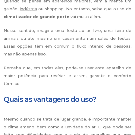
Quando se pensa em aparelhos maiores, vêm à mente um
galpão,
indústria
ou shopping. No entanto, saiba que o uso do
climatizador de grande porte
vai muito além.
Nesse sentido, imagine uma festa ao ar livre, uma feira de
animais ou até mesmo um casamento num salão de festas.
Essas opções têm em comum o fluxo intenso de pessoas,
mas não apenas isso.
Perceba que, em todas elas, pode-se usar este aparelho de
maior potência para resfriar e assim, garantir o conforto
térmico.
Quais as vantagens do uso?
Mesmo quando se trata de lugar grande, é importante manter
o clima ameno, bem como a umidade do ar. O que pode ser
feito sem dificuldades com a ajuda de aparelhos que uma