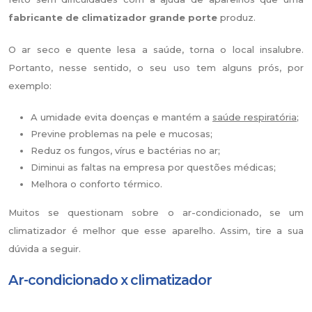
fabricante de climatizador grande porte
produz.
O ar seco e quente lesa a saúde, torna o local insalubre.
Portanto, nesse sentido, o seu uso tem alguns prós, por
exemplo:
A umidade evita doenças e mantém a
saúde respiratória
;
Previne problemas na pele e mucosas;
Reduz os fungos, vírus e bactérias no ar;
Diminui as faltas na empresa por questões médicas;
Melhora o conforto térmico.
Muitos se questionam sobre o ar-condicionado, se um
climatizador é melhor que esse aparelho. Assim, tire a sua
dúvida a seguir.
Ar-condicionado x climatizador