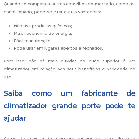
Quando se compara a outros aparelhos do mercado, como
ar-
condicionado
, pode-se citar outras vantagens:
Não usa produtos químicos;
Maior economia de energia;
Fácil manutenção;
Pode usar em lugares abertos e fechados.
Com isso, não há mais dúvidas do quão superior é um
climatizador em relação aos seus benefícios e variedade de
uso.
Saiba como um fabricante de
climatizador grande porte pode te
ajudar
Antes de mais nada, ninguém melhor do que ele para