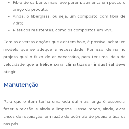
Fibra de carbono, mais leve porém, aumenta um pouco o
preço do produto;
Ainda, o fiberglass, ou seja, um composto com fibra de
vidro;
Plásticos resistentes, como os compostos em PVC.
Com as diversas opções que existem hoje, é possível achar um
modelo
que se adeque à necessidade. Por isso, defina no
projeto qual o fluxo de ar necessário, para ter uma ideia da
velocidade que a
hélice para climatizador industrial
deve
atingir.
Manutenção
Para que o item tenha uma vida útil mais longa é essencial
fazer a revisão e ainda a limpeza. Desse modo, ainda, evita
crises de respiração, em razão do acúmulo de poeira e ácaros
nas pás.