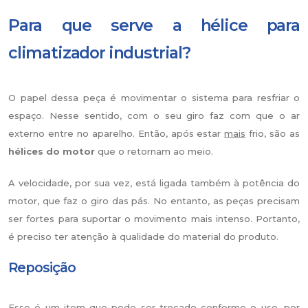
Para que serve a hélice para
climatizador industrial?
O papel dessa peça é movimentar o sistema para resfriar o
espaço. Nesse sentido, com o seu giro faz com que o ar
externo entre no aparelho. Então, após estar
mais
frio, são as
hélices do motor
que o retornam ao meio.
A velocidade, por sua vez, está ligada também à potência do
motor, que faz o giro das pás. No entanto, as peças precisam
ser fortes para suportar o movimento mais intenso. Portanto,
é preciso ter atenção à qualidade do material do produto.
Reposição
Esse é um item que pode ser trocado conforme o uso, por