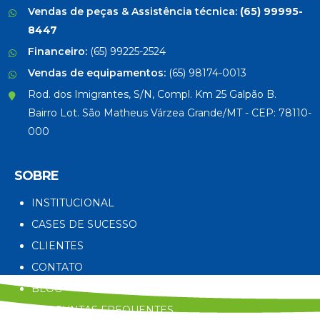
Vendas de peças & Assistência técnica:
(65) 99995-
8447
Financeiro:
(65) 99225-2524
Vendas de equipamentos:
(65) 98174-0013
Rod. dos Imigrantes, S/N, Compl. Km 25 Galpão B.
Bairro Lot. São Matheus Várzea Grande/MT - CEP: 78110-
000
SOBRE
INSTITUCIONAL
CASES DE SUCESSO
CLIENTES
CONTATO
BLOG
PERGUNTAS FREQUENTES