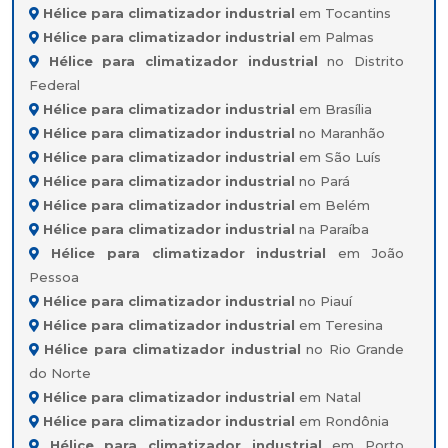
Hélice para climatizador industrial
em Tocantins
Hélice para climatizador industrial
em Palmas
Hélice para climatizador industrial
no Distrito
Federal
Hélice para climatizador industrial
em Brasília
Hélice para climatizador industrial
no Maranhão
Hélice para climatizador industrial
em São Luís
Hélice para climatizador industrial
no Pará
Hélice para climatizador industrial
em Belém
Hélice para climatizador industrial
na Paraíba
Hélice para climatizador industrial
em João
Pessoa
Hélice para climatizador industrial
no Piauí
Hélice para climatizador industrial
em Teresina
Hélice para climatizador industrial
no Rio Grande
do Norte
Hélice para climatizador industrial
em Natal
Hélice para climatizador industrial
em Rondônia
Hélice para climatizador industrial
em Porto