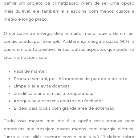
definir um projeto de climatização. Além de ser uma opção
mais durável, ele também é a escolha com menos custos a
médio e longo prazo.
O consumo de energia dele é muito menor que o de um ar-
condicionado, por exemplo. A diferença chega a quase 90%, o
que é um ponto positivo. Então, outros aspectos que pode-se
citar como bons são:
Fácil de manter;
Produto versátil, pois há modelos de parede e de teto;
Limpa o ar e evita doenças;
Umidifica o ar e diminui a temperatura;
Adequa-se a espaços abertos ou fechados;
É ideal para locais com grande área de extensão.
Tudo isso mostra que ele é a opção mais atrativa para
empresas que desejam gastar menos com energia elétrica.
Junto a isso, aliás, cumpre com o que a NR 17 define sobre