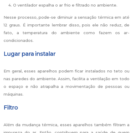
O ventilador espalha o ar frio e filtrado no ambiente.
Nesse processo, pode-se diminuir a sensação térmica em até
12 graus. É importante lembrar disso, pois ele não reduz, de
fato, a temperatura do ambiente como fazem os ar-
condicionados.
Lugar para instalar
Em geral, esses aparelhos podem ficar instalados no teto ou
nas paredes do ambiente. Assim, facilita a ventilação em todo
o espaço e não atrapalha a movimentação de pessoas ou
máquinas.
Filtro
Além da mudança térmica, esses aparelhos também filtram a
impureza do ar. Então, contribuem para a saúde de quem