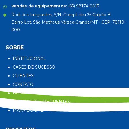
Vendas de equipamentos:
(65) 98174-0013
Rod. dos Imigrantes, S/N, Compl. Km 25 Galpão B.
Bairro Lot. São Matheus Várzea Grande/MT - CEP: 78110-
000
SOBRE
INSTITUCIONAL
CASES DE SUCESSO
CLIENTES
CONTATO
BLOG
PERGUNTAS FREQUENTES
MAPA DO SITE