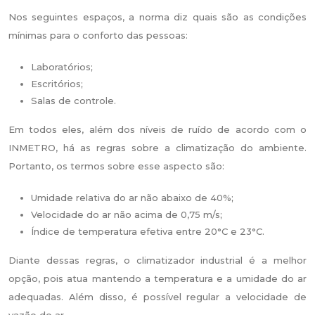
Nos seguintes espaços, a norma diz quais são as condições
mínimas para o conforto das pessoas:
Laboratórios;
Escritórios;
Salas de controle.
Em todos eles, além dos níveis de ruído de acordo com o
INMETRO, há as regras sobre a climatização do ambiente.
Portanto, os termos sobre esse aspecto são:
Umidade relativa do ar não abaixo de 40%;
Velocidade do ar não acima de 0,75 m/s;
Índice de temperatura efetiva entre 20°C e 23°C.
Diante dessas regras, o climatizador industrial é a melhor
opção, pois atua mantendo a temperatura e a umidade do ar
adequadas. Além disso, é possível regular a velocidade de
vazão do ar.