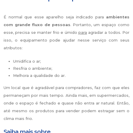
É normal que esse aparelho seja indicado para
ambientes
com grande fluxo de pessoas
. Portanto, um espaço como
esse, precisa se manter frio e úmido
para
agradar a todos. Por
isso, o equipamento pode ajudar nesse serviço com seus
atributos:
Umidifica o ar;
Resfria o ambiente;
Melhora a qualidade do ar.
Um local que é agradável para compradores, faz com que eles
permaneçam por mais tempo. Ainda mais, em supermercados,
onde o espaço é fechado e quase não entra ar natural. Então,
até mesmo os produtos para vender podem estragar sem o
clima mais frio.
Saiba mais sobre