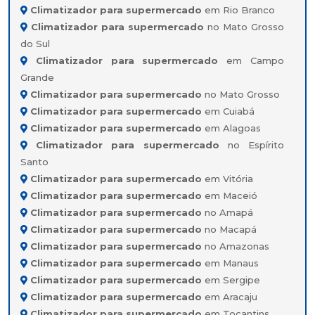
Climatizador para supermercado
em Rio Branco
Climatizador para supermercado
no Mato Grosso
do Sul
Climatizador para supermercado
em Campo
Grande
Climatizador para supermercado
no Mato Grosso
Climatizador para supermercado
em Cuiabá
Climatizador para supermercado
em Alagoas
Climatizador para supermercado
no Espírito
Santo
Climatizador para supermercado
em Vitória
Climatizador para supermercado
em Maceió
Climatizador para supermercado
no Amapá
Climatizador para supermercado
no Macapá
Climatizador para supermercado
no Amazonas
Climatizador para supermercado
em Manaus
Climatizador para supermercado
em Sergipe
Climatizador para supermercado
em Aracaju
Climatizador para supermercado
em Tocantins