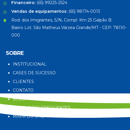
Financeiro:
(65) 99225-2524
Vendas de equipamentos:
(65) 98174-0013
Rod. dos Imigrantes, S/N, Compl. Km 25 Galpão B.
Bairro Lot. São Matheus Várzea Grande/MT - CEP: 78110-
000
SOBRE
INSTITUCIONAL
CASES DE SUCESSO
CLIENTES
CONTATO
BLOG
PERGUNTAS FREQUENTES
MAPA DO SITE