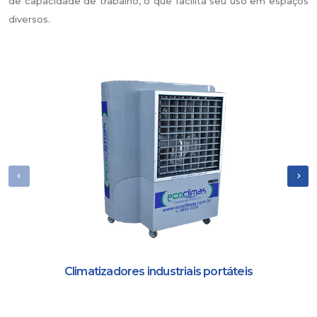
de capacidade de trabalho, o que facilita seu uso em espaços
diversos.
Climatizadores industriais portáteis