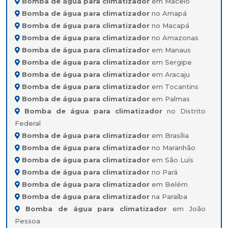
Bomba de água para climatizador
em Maceió
Bomba de água para climatizador
no Amapá
Bomba de água para climatizador
no Macapá
Bomba de água para climatizador
no Amazonas
Bomba de água para climatizador
em Manaus
Bomba de água para climatizador
em Sergipe
Bomba de água para climatizador
em Aracaju
Bomba de água para climatizador
em Tocantins
Bomba de água para climatizador
em Palmas
Bomba de água para climatizador
no Distrito
Federal
Bomba de água para climatizador
em Brasília
Bomba de água para climatizador
no Maranhão
Bomba de água para climatizador
em São Luís
Bomba de água para climatizador
no Pará
Bomba de água para climatizador
em Belém
Bomba de água para climatizador
na Paraíba
Bomba de água para climatizador
em João
Pessoa