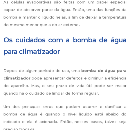
As células evaporativas são feitas com um papel especial
capaz de absorver parte da água. Então, uma das funções da
bomba é manter o líquido nelas, a fim de deixar a
temperatura
do mesmo menor que a do ar externo
.
Os cuidados com a bomba de água
para climatizador
Depois de algum período de uso, uma
bomba de água para
climatizador
pode apresentar defeitos e diminuir a eficiência
do aparelho. Mas, o seu prazo de vida útil pode ser maior
quando há o cuidado de limpar de forma regular.
Um dos principais erros que podem ocorrer e danificar a
bomba de água é quando o nível líquido está abaixo do
indicado e ela é acionada. Então, nesses casos, talvez seja
preciso trocá-la.