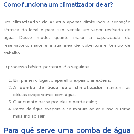
Como funciona um climatizador de ar?
Um
climatizador de ar
atua apenas diminuindo a sensação
térmica do local e para isso, ventila um vapor resfriado de
água. Desse modo, quanto maior a capacidade do
reservatório, maior é a sua área de cobertura e tempo de
trabalho.
O processo básico, portanto, é o seguinte:
Em primeiro lugar, o aparelho expira o ar externo;
A
bomba de água para climatizador
mantém as
células evaporativas com água;
O ar quente passa por elas e perde calor;
Parte da água evapora e se mistura ao ar e isso o torna
mais frio ao sair.
Para quê serve uma bomba de água