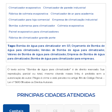
Climatizador evaporativo
Climatizador de parede industrial
Fábrica de colmeia evaporativa
Climatizador de ar para academia
Climatizador para loja comercial
Empresa de climatização industrial
Bomba submersa para climatizador
Colmeia evaporativa
Painel evaporativo para climatizadores
Fábrica de climatizador grande porte
Tags:
Bomba de água para climatizador em SP, Orçamento de Bomba de
água para climatizador, Vendas de Bomba de água para climatizador,
Valores de Bomba de água para climatizador, Empresa de Bomba de água
para climatizador, Bomba de água para climatizador para empresas.
O texto acima "Bomba de água para climatizador" é de direito reservado. Sua
reprodução, parcial ou total, mesmo citando nossos links, é proibida sem a
autorização do autor. Plágio é crime e está previsto no artigo 184 do Código Penal. –
Lei n° 9.610-98 sobre os Direitos Autorais
PRINCIPAIS CIDADES ATENDIDAS
Capitais
PE
CE
BA
GO