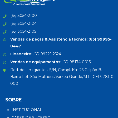
(65) 3054-2100
(65) 3054-2104
(65) 3054-2105
Vendas de peças & Assistência técnica:
(65) 99995-
8447
Financeiro:
(65) 99225-2524
Vendas de equipamentos:
(65) 98174-0013
Rod. dos Imigrantes, S/N, Compl. Km 25 Galpão B.
Bairro Lot. São Matheus Várzea Grande/MT - CEP: 78110-
000
SOBRE
INSTITUCIONAL
CASES DE SUCESSO