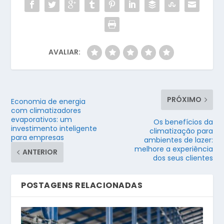
AVALIAR:
PRÓXIMO
Economia de energia
com climatizadores
evaporativos: um
Os benefícios da
investimento inteligente
climatização para
para empresas
ambientes de lazer:
melhore a experiência
ANTERIOR
dos seus clientes
POSTAGENS RELACIONADAS