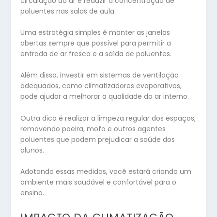
circulação do ar e reduzir a concentração de
poluentes nas salas de aula.
Uma estratégia simples é manter as janelas
abertas sempre que possível para permitir a
entrada de ar fresco e a saída de poluentes.
Além disso, investir em sistemas de ventilação
adequados, como climatizadores evaporativos,
pode ajudar a melhorar a qualidade do ar interno.
Outra dica é realizar a limpeza regular dos espaços,
removendo poeira, mofo e outros agentes
poluentes que podem prejudicar a saúde dos
alunos.
Adotando essas medidas, você estará criando um
ambiente mais saudável e confortável para o
ensino.