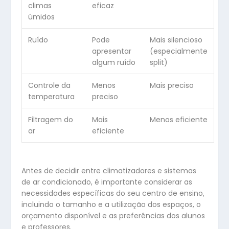
climas
eficaz
úmidos
Ruído
Pode
Mais silencioso
apresentar
(especialmente
algum ruído
split)
Controle da
Menos
Mais preciso
temperatura
preciso
Filtragem do
Mais
Menos eficiente
ar
eficiente
Antes de decidir entre climatizadores e sistemas
de ar condicionado, é importante considerar as
necessidades específicas do seu centro de ensino,
incluindo o tamanho e a utilização dos espaços, o
orçamento disponível e as preferências dos alunos
e professores.