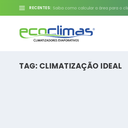
RECENTES:
Saiba como calcular a área para o cli
TAG:
CLIMATIZAÇÃO IDEAL