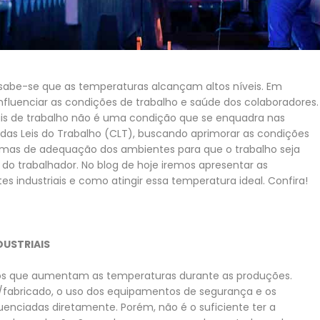
sabe-se que as temperaturas alcançam altos níveis. Em
nfluenciar as condições de trabalho e saúde dos colaboradores.
cais de trabalho não é uma condição que se enquadra nas
o das Leis do Trabalho (CLT), buscando aprimorar as condições
normas de adequação dos ambientes para que o trabalho seja
do trabalhador. No blog de hoje iremos apresentar as
es industriais e como atingir essa temperatura ideal. Confira!
DUSTRIAIS
cos que aumentam as temperaturas durante as produções.
fabricado, o uso dos equipamentos de segurança e os
enciadas diretamente. Porém, não é o suficiente ter a