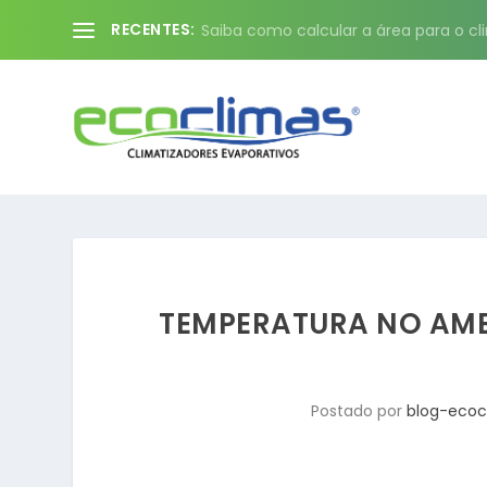
RECENTES:
Saiba como calcular a área para o cli
TEMPERATURA NO AMBI
Postado por
blog-ecoc