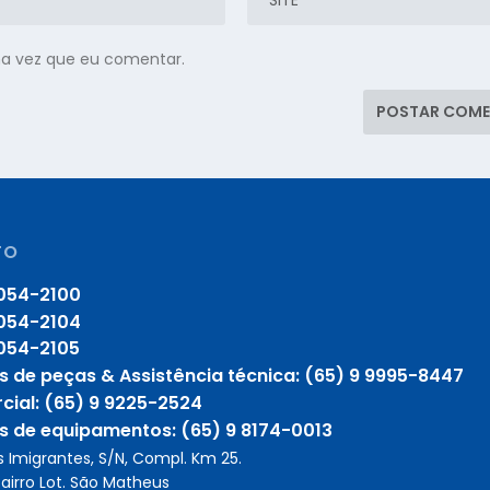
ma vez que eu comentar.
TO
054-2100
054-2104
054-2105
 de peças & Assistência técnica: (65) 9 9995-8447
ial: (65) 9 9225-2524
 de equipamentos: (65) 9 8174-0013
 Imigrantes, S/N, Compl. Km 25.
airro Lot. São Matheus