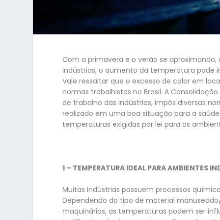
Com a primavera e o verão se aproximando, 
indústrias, o aumento da temperatura pode i
Vale ressaltar que o excesso de calor em lo
normas trabalhistas no Brasil. A Consolidaçã
de trabalho das indústrias, impôs diversas 
realizado em uma boa situação para a saúde 
temperaturas exigidas por lei para os ambient
1 – TEMPERATURA IDEAL PARA AMBIENTES IN
Muitas indústrias possuem processos quími
Dependendo do tipo de material manuseado/
maquinários, as temperaturas podem ser influ