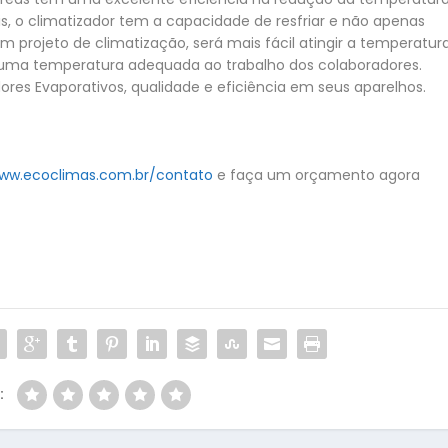
iais, o climatizador tem a capacidade de resfriar e não apenas
um projeto de climatização, será mais fácil atingir a temperatur
de uma temperatura adequada ao trabalho dos colaboradores.
ores Evaporativos, qualidade e eficiência em seus aparelhos.
ww.ecoclimas.com.br/contato
e faça um orçamento agora
: