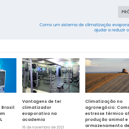
PR
Como um sistema de climatização evapora
ajudar a reduzir 
Vantagens de ter
Climatização no
Brasil:
climatizador
agronegócio: Com
 um
evaporativo na
estresse térmico a
%
academia
produção animal e
armazenamento d
16 de novembro de 2021