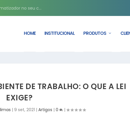
matizador no seu c...
HOME
INSTITUCIONAL
PRODUTOS
CLIE
ENTE DE TRABALHO: O QUE A LEI
EXIGE?
limas
|
9 set, 2021
|
Artigos
|
0
|