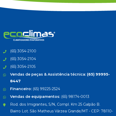
(65) 3054-2100
(65) 3054-2104
(65) 3054-2105
Vendas de peças & Assistência técnica:
(65) 99995-
8447
Financeiro:
(65) 99225-2524
Vendas de equipamentos:
(65) 98174-0013
Rod. dos Imigrantes, S/N, Compl. Km 25 Galpão B.
Bairro Lot. São Matheus Várzea Grande/MT - CEP: 78110-