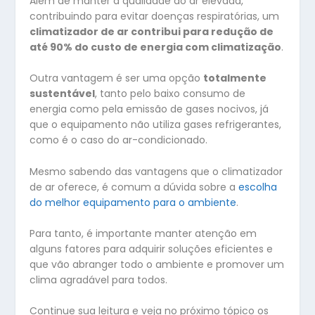
Além de manter a qualidade do ar elevada,
contribuindo para evitar doenças respiratórias, um
climatizador de ar contribui para redução de
até 90% do custo de energia com climatização
.
Outra vantagem é ser uma opção
totalmente
sustentável
, tanto pelo baixo consumo de
energia como pela emissão de gases nocivos, já
que o equipamento não utiliza gases refrigerantes,
como é o caso do ar-condicionado.
Mesmo sabendo das vantagens que o climatizador
de ar oferece, é comum a dúvida sobre a
escolha
do melhor equipamento para o ambiente
.
Para tanto, é importante manter atenção em
alguns fatores para adquirir soluções eficientes e
que vão abranger todo o ambiente e promover um
clima agradável para todos.
Continue sua leitura e veja no próximo tópico os